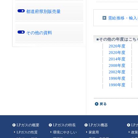
都道府県別販売量
需給推移・輸入
その他の資料
■その他の年度はこち
2026年度
2020年度
2014年度
2008年度
2002年度
1996年度
1990年度
LPガスの概要
LPガスの特長
LPガス機器
LP
LPガスの性質
環境にやさしい
家庭用
政策