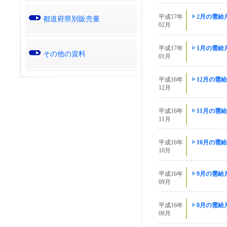
平成17年
2月の需給
都道府県別販売量
02月
平成17年
1月の需給
その他の資料
01月
平成16年
12月の需
12月
平成16年
11月の需
11月
平成16年
10月の需
10月
平成16年
9月の需給
09月
平成16年
8月の需給
08月