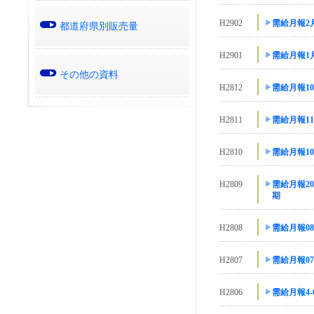
H2902
需給月報2
都道府県別販売量
H2901
需給月報1
その他の資料
H2812
需給月報10
H2811
需給月報1
H2810
需給月報1
H2809
需給月報20
期
H2808
需給月報0
H2807
需給月報0
H2806
需給月報4-