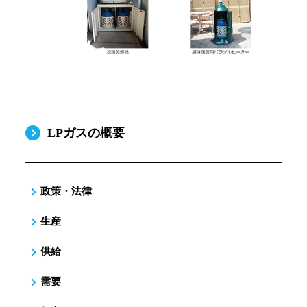
LPガスの概要
政策・法律
生産
供給
需要