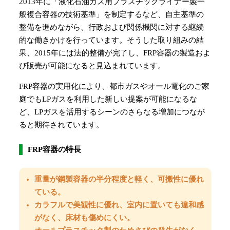
2013年に「液化石油ガス用プラスチックライナー製一
般複合容器の技術基準」を制定するなど、自主基準の
整備を進めながら、行政および関係機関に対する継続
的な働きかけを行っています。そうした取り組みの結
果、2015年には法的整備が完了し、FRP容器の製造およ
び販売が可能になると見込まれています。
FRP容器の実用化により、都市ガスやオール電化のご家
庭でもLPガスを利用した新しい提案が可能になるな
ど、LPガスを活用するシーンのさらなる増加につなが
ると期待されています。
FRP容器の特長
重量が鋼製容器の半分程度と軽く、可搬性に優れ
ている。
カラフルで美観性に優れ、室内に置いても違和感
がなく、床材も傷めにくい。