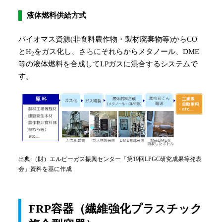
液体燃料供給方式
バイオマス資源(非食料農作物・製材廃棄物等)からCO
とH
をガス化し、さらにそれらからメタノール、DME
2
等の液体燃料を合成してLPガスに混合するシステムで
す。
出典:（財）エルピーガス振興センター「第19回LPGC研究成果等発表
会」資料を基に作成
FRP容器（繊維強化プラスチック