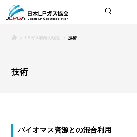
LPガス事業の現在
技術
技術
バイオマス資源との混合利用