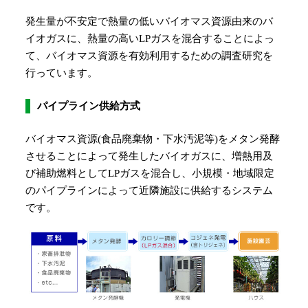
発生量が不安定で熱量の低いバイオマス資源由来のバ
イオガスに、熱量の高いLPガスを混合することによっ
て、バイオマス資源を有効利用するための調査研究を
行っています。
パイプライン供給方式
バイオマス資源(食品廃棄物・下水汚泥等)をメタン発酵
させることによって発生したバイオガスに、増熱用及
び補助燃料としてLPガスを混合し、小規模・地域限定
のパイプラインによって近隣施設に供給するシステム
です。