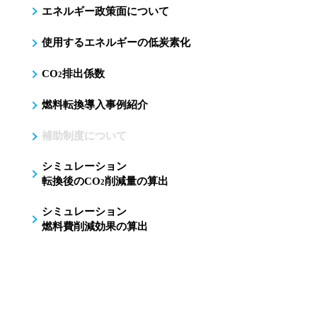
エネルギー政策面について
使用するエネルギーの低炭素化
CO
排出係数
2
燃料転換導入事例紹介
補助制度について
シミュレーション
転換後のCO
削減量の算出
2
シミュレーション
燃料費削減効果の算出